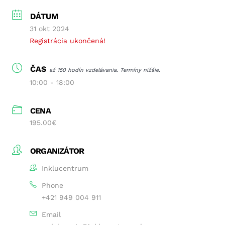
DÁTUM
31 okt 2024
Registrácia ukončená!
ČAS
až 150 hodín vzdelávania. Termíny nižšie.
10:00 - 18:00
CENA
195.00€
ORGANIZÁTOR
Inklucentrum
Phone
+421 949 004 911
Email