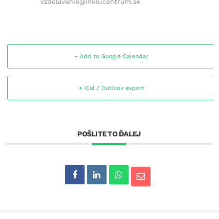
vzdelavanie@inklucentrum.sk
+ Add to Google Calendar
+ iCal / Outlook export
POŠLITE TO ĎALEJ