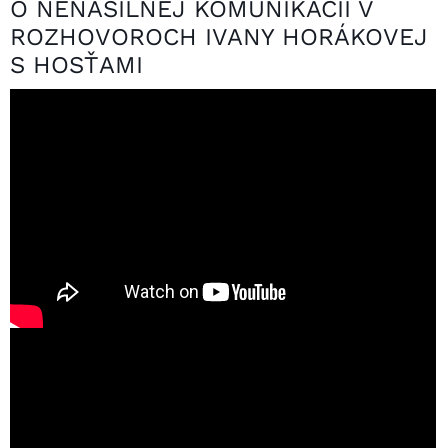
O NENÁSILNEJ KOMUNIKÁCII V
ROZHOVOROCH IVANY HORÁKOVEJ
S HOSŤAMI