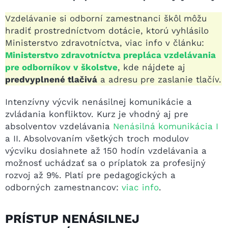
Vzdelávanie si odborní zamestnanci škôl môžu
hradiť prostredníctvom dotácie, ktorú vyhlásilo
Ministerstvo zdravotníctva, viac info v článku:
Ministerstvo zdravotníctva prepláca vzdelávania
pre odborníkov v školstve
, kde nájdete aj
predvyplnené tlačivá
a adresu pre zaslanie tlačív.
Intenzívny výcvik nenásilnej komunikácie a
zvládania konfliktov. Kurz je vhodný aj pre
absolventov vzdelávania
Nenásilná komunikácia I
a II. Absolvovaním všetkých troch modulov
výcviku dosiahnete až 150 hodín vzdelávania a
možnosť uchádzať sa o príplatok za profesijný
rozvoj až 9%. Platí pre pedagogických a
odborných zamestnancov:
viac info
.
PRÍSTUP NENÁSILNEJ