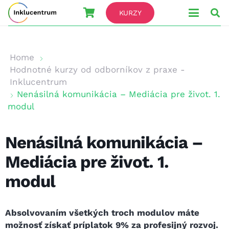
KURZY
Home
Hodnotné kurzy od odborníkov z praxe -
Inklucentrum
Nenásilná komunikácia – Mediácia pre život. 1.
modul
Nenásilná komunikácia –
Mediácia pre život. 1.
modul
Absolvovaním všetkých troch modulov máte
možnosť získať príplatok 9% za profesijný rozvoj.