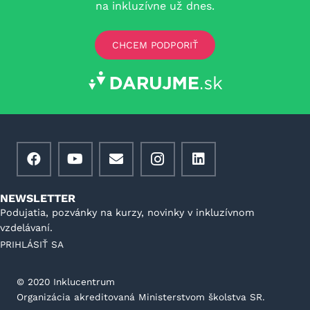
na inkluzívne už dnes.
CHCEM PODPORIŤ
NEWSLETTER
Podujatia, pozvánky na kurzy, novinky v inkluzívnom
vzdelávaní.
PRIHLÁSIŤ SA
©️ 2020 Inklucentrum
Organizácia akreditovaná Ministerstvom školstva SR.