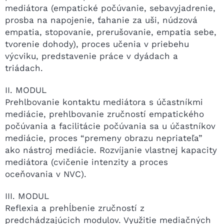
mediátora (empatické počúvanie, sebavyjadrenie,
prosba na napojenie, ťahanie za uši, núdzová
empatia, stopovanie, prerušovanie, empatia sebe,
tvorenie dohody), proces učenia v priebehu
výcviku, predstavenie práce v dyádach a
triádach.
II. MODUL
Prehlbovanie kontaktu mediátora s účastníkmi
mediácie, prehlbovanie zručností empatického
počúvania a facilitácie počúvania sa u účastníkov
mediácie, proces “premeny obrazu nepriateľa”
ako nástroj mediácie. Rozvíjanie vlastnej kapacity
mediátora (cvičenie intenzity a proces
oceňovania v NVC).
III. MODUL
Reflexia a prehĺbenie zručností z
predchádzajúcich modulov. Využitie mediačných