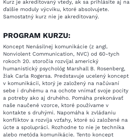
Kurz je akreditovaný vtedy, ak sa prihlásite aj na
ďalšie moduly výcviku, ktoré absolvujete.
Samostatný kurz nie je akreditovaný.
PROGRAM KURZU:
Koncept Nenásilnej komunikácie (z angl.
Nonviolent Communication, NVC) od 60-tych
rokoch 20. storočia rozvíjal americký
humanistický psychológ Marshall B. Rosenberg,
žiak Carla Rogersa. Predstavuje ucelený koncept
v komunikácii, ktorý je založený na načúvaní
sebe i druhému a na ochote vnímať svoje pocity
a potreby ako aj druhého. Pomáha prekonávať
naše naučené vzorce, ktoré používame v
kontakte s druhými. Napomáha k zvládaniu
konfliktov a rozvíja vzťahy, ktoré sú založené na
úcte a spolupráci. Rozhodne to nie je technika
alebo metóda komunikácie. Tento koncept