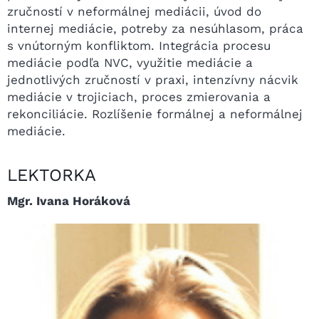
zručností v neformálnej mediácii, úvod do
internej mediácie, potreby za nesúhlasom, práca
s vnútorným konfliktom. Integrácia procesu
mediácie podľa NVC, využitie mediácie a
jednotlivých zručností v praxi, intenzívny nácvik
mediácie v trojiciach, proces zmierovania a
rekonciliácie. Rozlíšenie formálnej a neformálnej
mediácie.
LEKTORKA
Mgr. Ivana Horáková