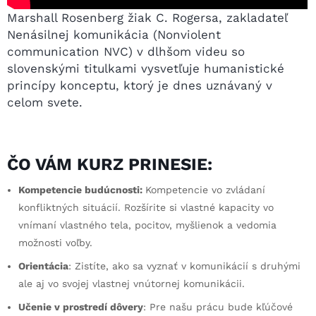
Marshall Rosenberg žiak C. Rogersa, zakladateľ
Nenásilnej komunikácia (Nonviolent
communication NVC) v dlhšom videu so
slovenskými titulkami vysvetľuje humanistické
princípy konceptu, ktorý je dnes uznávaný v
celom svete.
ČO VÁM KURZ PRINESIE:
Kompetencie budúcnosti:
Kompetencie vo zvládaní
konfliktných situácií. Rozšírite si vlastné kapacity vo
vnímaní vlastného tela, pocitov, myšlienok a vedomia
možnosti voľby.
Orientácia
: Zistíte, ako sa vyznať v komunikácií s druhými
ale aj vo svojej vlastnej vnútornej komunikácii.
Učenie v prostredí dôvery
: Pre našu prácu bude kľúčové