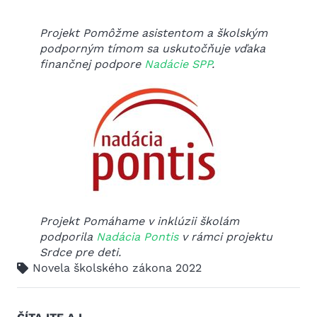
Projekt Pomôžme asistentom a školským
podporným tímom sa uskutočňuje vďaka
finančnej podpore
Nadácie SPP
.
Projekt Pomáhame v inklúzii školám
podporila
Nadácia Pontis
v rámci projektu
Srdce pre deti.
Novela školského zákona 2022