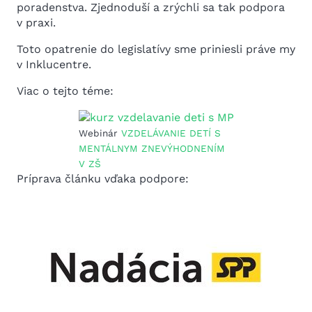
poradenstva. Zjednoduší a zrýchli sa tak podpora
v praxi.
Toto opatrenie do legislatívy sme priniesli práve my
v Inklucentre.
Viac o tejto téme:
Webinár
VZDELÁVANIE DETÍ S
MENTÁLNYM ZNEVÝHODNENÍM
V ZŠ
Príprava článku vďaka podpore: