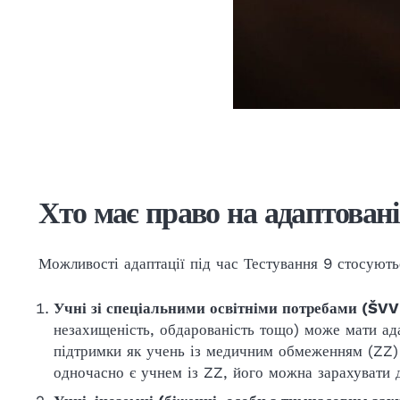
Хто має право на адаптован
Можливості адаптації під час Тестування 9 стосують
Учні зі спеціальними освітніми потребами (ŠV
незахищеність, обдарованість тощо) може мати ад
підтримки як учень із медичним обмеженням (ZZ) 
одночасно є учнем із ZZ, його можна зарахувати д