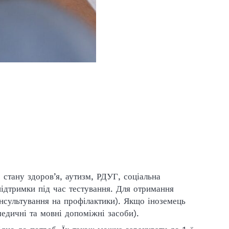
стану здоров’я, аутизм, РДУГ, соціальна
ідтримки під час тестування. Для отримання
нсультування на профілактики). Якщо іноземець
медичні та мовні допоміжні засоби).