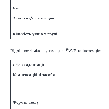
Час
Асистент/перекладач
Кількість учнів у групі
Відмінності між групами для ŠVVP та іноземців:
Сфера адаптації
Компенсаційні засоби
Формат тесту