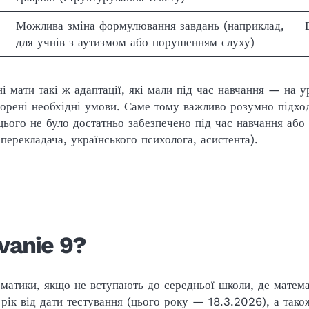
Можлива зміна формулювання завдань (наприклад,
для учнів з аутизмом або порушенням слуху)
і мати такі ж адаптації, які мали під час навчання — на у
орені необхідні умови. Саме тому важливо розумно підхо
 цього не було достатньо забезпечено під час навчання аб
перекладача, українського психолога, асистента).
vanie 9?
ематики, якщо не вступають до середньої школи, де матем
рік від дати тестування (цього року — 18.3.2026), а також