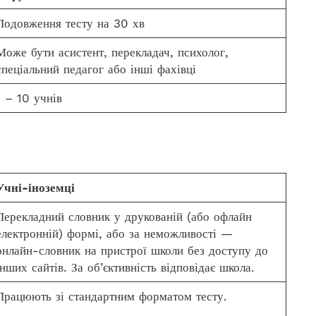
Подовження тесту на 30 хв
Може бути асистент, перекладач, психолог,
спеціальний педагог або інші фахівці
1 – 10 учнів
Учні-іноземці
Перекладний словник у друкованій (або офлайн
електронній) формі, або за неможливості —
онлайн-словник на пристрої школи без доступу до
інших сайтів. За об’єктивність відповідає школа.
Працюють зі стандартним форматом тесту.