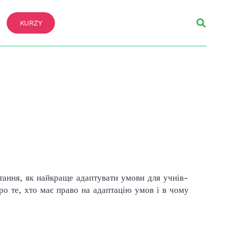
KURZY
итання, як найкраще адаптувати умови для учнів-
о те, хто має право на адаптацію умов і в чому