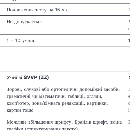
Подовження тесту на 15 хв.
Не допускається
1 – 10 учнів
Учні зі ŠVVP (ZZ)
Зорові, слухові або ортопедичні допоміжні засоби,
граматичні чи математичні таблиці, огляди,
комп’ютер, зона/кімната релаксації, картинки,
картки тощо
Можливе збільшення шрифту, Брайлів шрифт, зміна
графіки (структурування тексту)