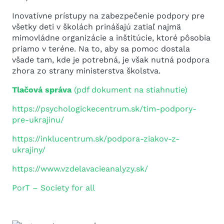
Inovatívne prístupy na zabezpečenie podpory pre
všetky deti v školách prinášajú zatiaľ najmä
mimovládne organizácie a inštitúcie, ktoré pôsobia
priamo v teréne. Na to, aby sa pomoc dostala
všade tam, kde je potrebná, je však nutná podpora
zhora zo strany ministerstva školstva.
Tlačová správa
(pdf dokument na stiahnutie)
https://psychologickecentrum.sk/tim-podpory-
pre-ukrajinu/
https://inklucentrum.sk/podpora-ziakov-z-
ukrajiny/
https://www.vzdelavacieanalyzy.sk/
PorT – Society for all