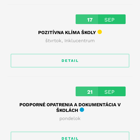
17
SEP
POZITÍVNA KLÍMA ŠKOLY
štvrtok
,
Inklucentrum
DETAIL
21
SEP
PODPORNÉ OPATRENIA A DOKUMENTÁCIA V
ŠKOLÁCH
pondelok
DETAIL