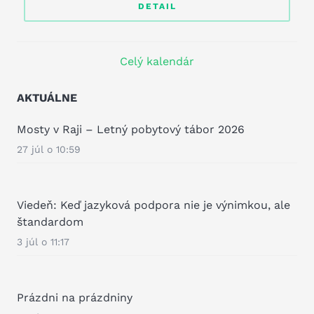
DETAIL
Celý kalendár
AKTUÁLNE
Mosty v Raji – Letný pobytový tábor 2026
27 júl o 10:59
Viedeň: Keď jazyková podpora nie je výnimkou, ale
štandardom
3 júl o 11:17
Prázdni na prázdniny