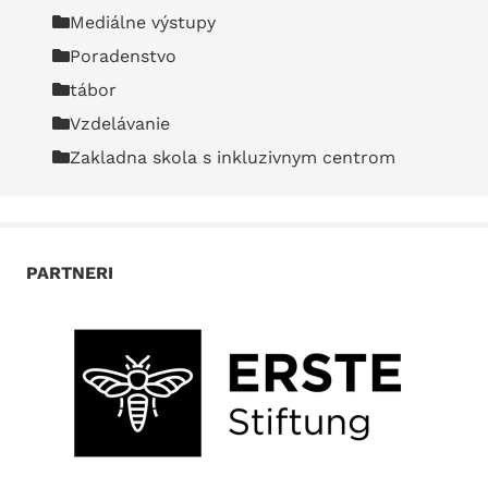
Mediálne výstupy
Poradenstvo
tábor
Vzdelávanie
Zakladna skola s inkluzivnym centrom
PARTNERI