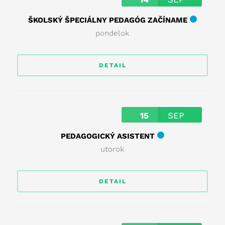
ŠKOLSKÝ ŠPECIÁLNY PEDAGÓG ZAČÍNAME
pondelok
DETAIL
15
SEP
PEDAGOGICKÝ ASISTENT
utorok
DETAIL