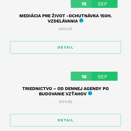
15
SEP
MEDIÁCIA PRE ŽIVOT -OCHUTNÁVKA 150H.
VZDELÁVANIA
utorok
DETAIL
16
SEP
TRIEDNICTVO – OD DENNEJ AGENDY PO
BUDOVANIE VZŤAHOV
streda
DETAIL