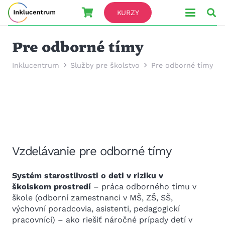
KURZY
Pre odborné tímy
Inklucentrum
Služby pre školstvo
Pre odborné tímy
Vzdelávanie pre odborné tímy
Systém starostlivosti o deti v riziku v
školskom prostredí
– práca odborného tímu v
škole (odborní zamestnanci v MŠ, ZŠ, SŠ,
výchovní poradcovia, asistenti, pedagogickí
pracovníci) – ako riešiť náročné prípady detí v