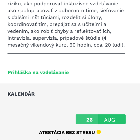
riziku, ako podporovať inkluzívne vzdelávanie,
ako spolupracovať v odbornom tíme, sieťovanie
s ďalšími inštitúciami, rozdeliť si úlohy,
koordinovať tím, prepájať sa s učiteľmi a
vedením, ako robiť chyby a reflektovať ich,
intravízia, supervízia, prípadové štúdie (4
mesačný víkendový kurz, 60 hodín, cca. 20 ľudí).
Prihláška na vzdelávanie
KALENDÁR
26
AUG
ATESTÁCIA BEZ STRESU