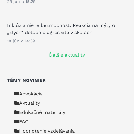
25 jún o 19:25
Inklúzia nie je bezmocnosť: Reakcia na mýty o
„zlých“ deťoch a agresivite v školách
18 jún o 14:39
Ďalšie aktuality
TÉMY NOVINIEK
Advokácia
Aktuality
Edukačné materiály
FAQ
Hodnotenie vzdelávania