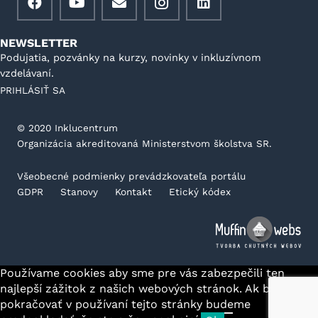
NEWSLETTER
Podujatia, pozvánky na kurzy, novinky v inkluzívnom
vzdelávaní.
PRIHLÁSIŤ SA
©️ 2020 Inklucentrum
Organizácia akreditovaná Ministerstvom školstva SR.
Všeobecné podmienky prevádzkovateľa portálu
GDPR
Stanovy
Kontakt
Etický kódex
Používame cookies aby sme pre vás zabezpečili ten
najlepší zážitok z našich webových stránok. Ak budete
pokračovať v používaní tejto stránky budeme