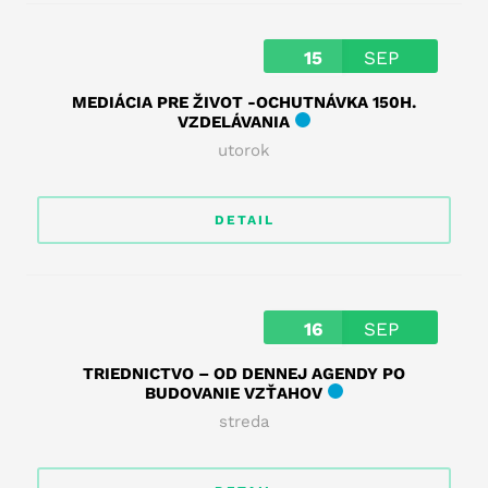
15
SEP
MEDIÁCIA PRE ŽIVOT -OCHUTNÁVKA 150H.
VZDELÁVANIA
utorok
DETAIL
16
SEP
TRIEDNICTVO – OD DENNEJ AGENDY PO
BUDOVANIE VZŤAHOV
streda