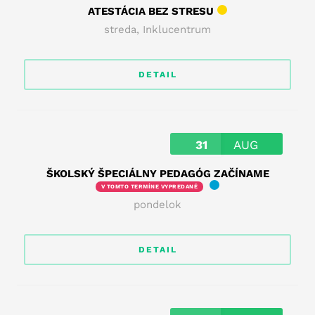
ATESTÁCIA BEZ STRESU
streda
,
Inklucentrum
DETAIL
31
AUG
ŠKOLSKÝ ŠPECIÁLNY PEDAGÓG ZAČÍNAME
V TOMTO TERMÍNE VYPREDANÉ
pondelok
DETAIL