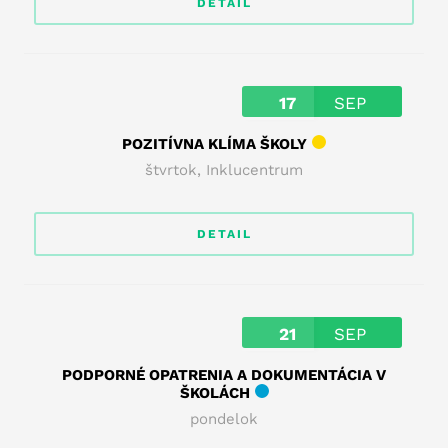
DETAIL
17
SEP
POZITÍVNA KLÍMA ŠKOLY
štvrtok
,
Inklucentrum
DETAIL
21
SEP
PODPORNÉ OPATRENIA A DOKUMENTÁCIA V
ŠKOLÁCH
pondelok