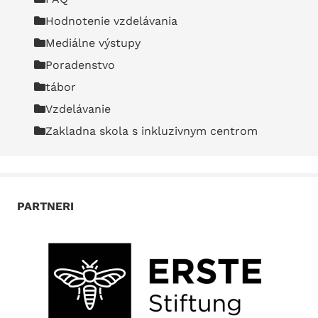
Hodnotenie vzdelávania
Mediálne výstupy
Poradenstvo
tábor
Vzdelávanie
Zakladna skola s inkluzivnym centrom
PARTNERI