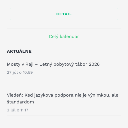
DETAIL
Celý kalendár
AKTUÁLNE
Mosty v Raji – Letný pobytový tábor 2026
27 júl o 10:59
Viedeň: Keď jazyková podpora nie je výnimkou, ale
štandardom
3 júl o 11:17