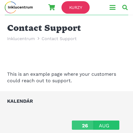
KURZY
Contact Support
Inklucentrum
Contact Support
This is an example page where your customers
could reach out to support.
KALENDÁR
26
AUG