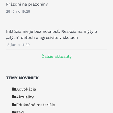
Prázdni na prázdniny
25 jún o 19:25
Inklúzia nie je bezmocnosť: Reakcia na mýty o
„zlých“ deťoch a agresivite v školách
18 jún o 14:39
Ďalšie aktuality
TÉMY NOVINIEK
Advokácia
Aktuality
Edukačné materiály
FAQ