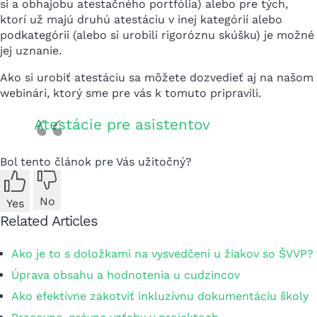
si a obhajobu atestačného portfólia) alebo pre tých,
ktorí už majú druhú atestáciu v inej kategórií alebo
podkategórii (alebo si urobili rigoróznu skúšku) je možné
jej uznanie.
Ako si urobiť atestáciu sa môžete dozvedieť aj na našom
webinári, ktorý sme pre vás k tomuto pripravili.
Atestácie pre asistentov
Bol tento článok pre Vás užitočný?
No
Yes
Related Articles
Ako je to s doložkami na vysvedčení u žiakov so ŠVVP?
Úprava obsahu a hodnotenia u cudzincov
Ako efektívne zakotviť inkluzívnu dokumentáciu školy