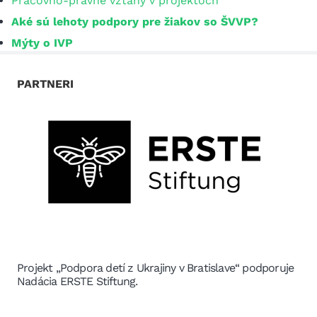
Pracovno-právne vzťahy v projektoch
Aké sú lehoty podpory pre žiakov so ŠVVP?
Mýty o IVP
PARTNERI
Projekt „Podpora detí z Ukrajiny v Bratislave“ podporuje
Nadácia ERSTE Stiftung.