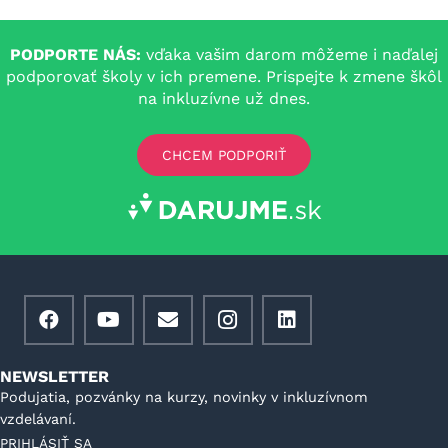
PODPORTE NÁS:
vďaka vašim darom môžeme i naďalej
podporovať školy v ich premene. Prispejte k zmene škôl
na inkluzívne už dnes.
CHCEM PODPORIŤ
NEWSLETTER
Podujatia, pozvánky na kurzy, novinky v inkluzívnom
vzdelávaní.
PRIHLÁSIŤ SA