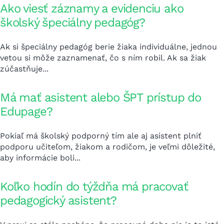
Ako viesť záznamy a evidenciu ako
školský špeciálny pedagóg?
Ak si špeciálny pedagóg berie žiaka individuálne, jednou
vetou si môže zaznamenať, čo s ním robil. Ak sa žiak
zúčastňuje...
Má mať asistent alebo ŠPT prístup do
Edupage?
Pokiaľ má školský podporný tím ale aj asistent plniť
podporu učiteľom, žiakom a rodičom, je veľmi dôležité,
aby informácie boli...
Koľko hodín do týždňa má pracovať
pedagogický asistent?