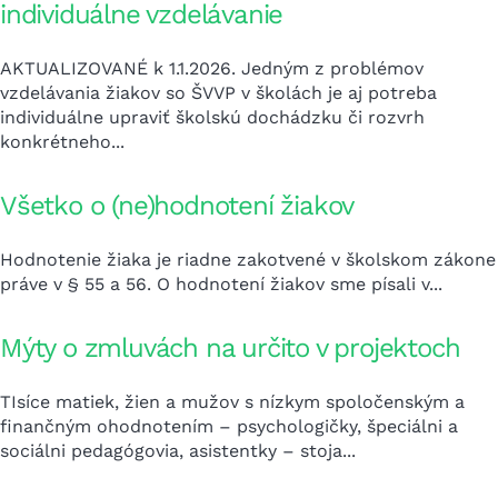
individuálne vzdelávanie
AKTUALIZOVANÉ k 1.1.2026. Jedným z problémov
vzdelávania žiakov so ŠVVP v školách je aj potreba
individuálne upraviť školskú dochádzku či rozvrh
konkrétneho...
Všetko o (ne)hodnotení žiakov
Hodnotenie žiaka je riadne zakotvené v školskom zákone
práve v § 55 a 56. O hodnotení žiakov sme písali v...
Mýty o zmluvách na určito v projektoch
TIsíce matiek, žien a mužov s nízkym spoločenským a
finančným ohodnotením – psychologičky, špeciálni a
sociálni pedagógovia, asistentky – stoja...