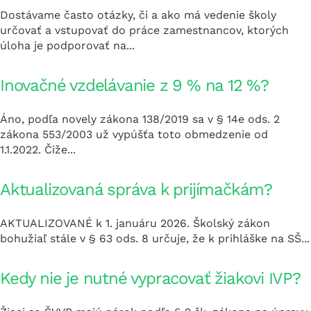
Dostávame často otázky, či a ako má vedenie školy
určovať a vstupovať do práce zamestnancov, ktorých
úloha je podporovať na...
Inovačné vzdelávanie z 9 % na 12 %?
Áno, podľa novely zákona 138/2019 sa v § 14e ods. 2
zákona 553/2003 už vypúšťa toto obmedzenie od
1.1.2022. Čiže...
Aktualizovaná správa k prijímačkám?
AKTUALIZOVANÉ k 1. januáru 2026. Školský zákon
bohužiaľ stále v § 63 ods. 8 určuje, že k prihláške na SŠ...
Kedy nie je nutné vypracovať žiakovi IVP?