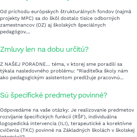
Od príchodu európskych štrukturálnych fondov (najmä
projekty MPC) sa do škôl dostalo tisíce odborných
zamestnancov (OZ) aj školských špeciálnych
pedagógov....
Zmluvy len na dobu určitú?
Z NAŠEJ PORADNE… téma, v ktorej sme poradili sa
týkala nasledovného problému: “Riaditeľka školy nám
ako pedagogickým asistentom predlžuje pracovnú...
Sú špecifické predmety povinné?
Odpovedáme na vaše otázky: Je realizovanie predmetov
rozvíjanie špecifických funkcií (RŠF), individuálna
logopedická intervencia (ILI), terapeutické a korektívne
cvičenia (TKC) povinné na Základných školách v školskej
integrácii?