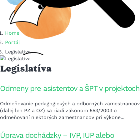
Home
Portál
Legislatíva
Legislatíva
Odmeny pre asistentov a ŠPT v projektoch
Odmeňovanie pedagogických a odborných zamestnancov
(ďalej len PZ a OZ) sa riadi zákonom 553/2003 o
odmeňovaní niektorých zamestnancov pri výkone...
Úprava dochádzky – IVP, IUP alebo