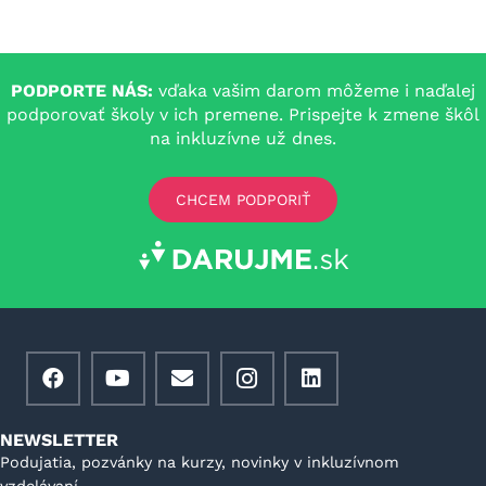
PODPORTE NÁS:
vďaka vašim darom môžeme i naďalej
podporovať školy v ich premene. Prispejte k zmene škôl
na inkluzívne už dnes.
CHCEM PODPORIŤ
NEWSLETTER
Podujatia, pozvánky na kurzy, novinky v inkluzívnom
vzdelávaní.