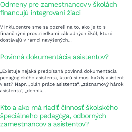
Odmeny pre zamestnancov v školách
financujú integrovaní žiaci
V Inklucentre sme sa pozreli na to, ako je to s
finančnými prostriedkami základných škôl, ktoré
dostávajú v rámci navýšených...
Povinná dokumentácia asistentov?
„Existuje nejaká predpísaná povinná dokumentácia
pedagogického asistenta, ktorú si musí každý asistent
viesť? Napr. „plán práce asistenta“, „záznamový hárok
asistenta“, „denník...
Kto a ako má riadiť činnosť školského
špeciálneho pedagóga, odborných
zamestnancov a asistentov?