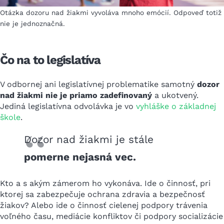
Otázka dozoru nad žiakmi vyvoláva mnoho emócií. Odpoveď totiž
nie je jednoznačná.
Čo na to legislatíva
V odbornej ani legislatívnej problematike samotný
dozor
nad žiakmi nie je priamo zadefinovaný
a ukotvený.
Jediná legislatívna odvolávka je vo
vyhláške o základnej
škole
.
Dozor nad žiakmi je stále
pomerne nejasná vec.
Kto a s akým zámerom ho vykonáva. Ide o činnosť, pri
ktorej sa zabezpečuje ochrana zdravia a bezpečnosť
žiakov? Alebo ide o činnosť cielenej podpory trávenia
voľného času, mediácie konfliktov či podpory socializácie