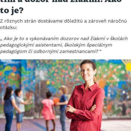
to je?
Z rôznych strán dostávame dôležitú a zároveň náročnú
otázku:
„
Ako je to s vykonávaním dozorov nad žiakmi v školách
pedagogickými asistentami, školským špeciálnym
pedagógom či odbornými zamestnancami?
“