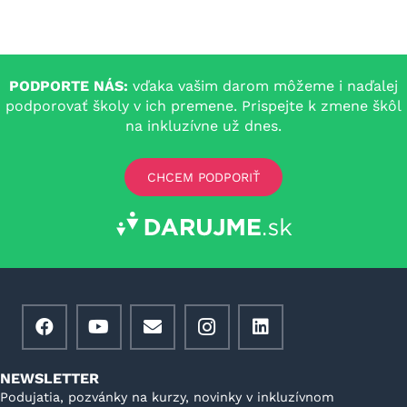
PODPORTE NÁS:
vďaka vašim darom môžeme i naďalej
podporovať školy v ich premene. Prispejte k zmene škôl
na inkluzívne už dnes.
CHCEM PODPORIŤ
NEWSLETTER
Podujatia, pozvánky na kurzy, novinky v inkluzívnom