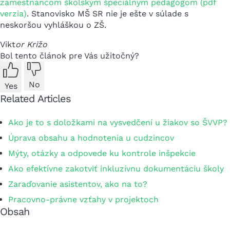
zamestnancom školským špeciálnym pedagógom (pdf
verzia)
. Stanovisko MŠ SR nie je ešte v súlade s
neskoršou vyhláškou o ZŠ.
Vikt
or Križo
Bol tento článok pre Vás užitočný?
No
Yes
Related Articles
Ako je to s doložkami na vysvedčení u žiakov so ŠVVP?
Úprava obsahu a hodnotenia u cudzincov
Mýty, otázky a odpovede ku kontrole inšpekcie
Ako efektívne zakotviť inkluzívnu dokumentáciu školy
Zaraďovanie asistentov, ako na to?
Pracovno-právne vzťahy v projektoch
Obsah