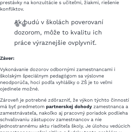
prestávky na konzultácie s učiteľmi, žiakmi, riešenie
konfliktov.
Ak budú v školách poverovaní
dozorom, môže to kvalitu ich
práce výraznejšie ovplyvniť.
Záver:
Vykonávanie dozorov odbornými zamestnancami i
školským špeciálnym pedagógom sa výslovne
neodporúča, hoci podľa vyhlášky o ZŠ je to veľmi
ojedinele možné.
Zároveň je potrebné zdôrazniť, že výkon týchto činností
má byť predmetom
partnerskej dohody
zamestnanca a
zamestnávateľa, nakoľko aj pracovný poriadok podlieha
schvaľovaniu zástupcov zamestnancov a nie
jednostrannému aktu riaditeľa školy. Je úlohou vedúcich