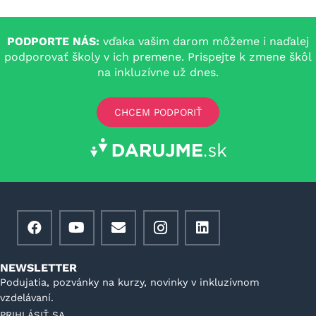
PODPORTE NÁS:
vďaka vašim darom môžeme i naďalej
podporovať školy v ich premene. Prispejte k zmene škôl
na inkluzívne už dnes.
CHCEM PODPORIŤ
NEWSLETTER
Podujatia, pozvánky na kurzy, novinky v inkluzívnom
vzdelávaní.
PRIHLÁSIŤ SA