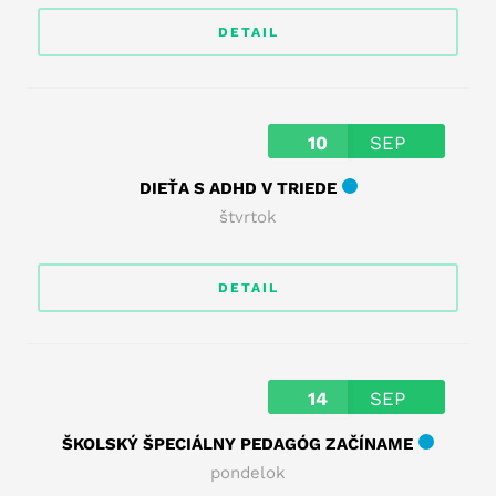
DETAIL
10
SEP
DIEŤA S ADHD V TRIEDE
štvrtok
DETAIL
14
SEP
ŠKOLSKÝ ŠPECIÁLNY PEDAGÓG ZAČÍNAME
pondelok