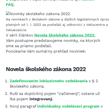
FAQ
.
Na novinkách v školskom zákone a ďalších legislatívnych úpra
platných od 1. 1. 2022 sa podieľali aj odborníci z Inklucentra a
Inklukoalície.
V sérii článkov
Novela školského zákona 2022
,
Vám postupne predstavujeme novinky, na ktorých
sme sa priamo podieľali.
Ponúkame Vám sumárny prehľad noviniek:
Novela školského zákona 2022
Zadefinovaním inkluzívneho vzdelávania
v § 2
školského zákona.
Ruší sa duplicitný pojem “začlenený”, ostane už
iba pojem
integrovaný
.
Nový paragraf
individuálny vzdelávací program
v