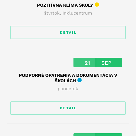
POZITÍVNA KLÍMA ŠKOLY
štvrtok
,
Inklucentrum
DETAIL
21
SEP
PODPORNÉ OPATRENIA A DOKUMENTÁCIA V
ŠKOLÁCH
pondelok
DETAIL