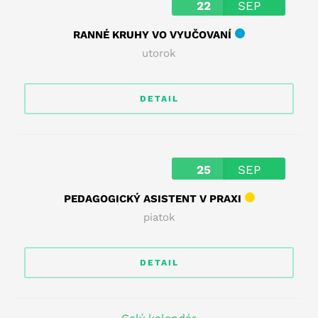
22
SEP
RANNÉ KRUHY VO VYUČOVANÍ
utorok
DETAIL
25
SEP
PEDAGOGICKÝ ASISTENT V PRAXI
piatok
DETAIL