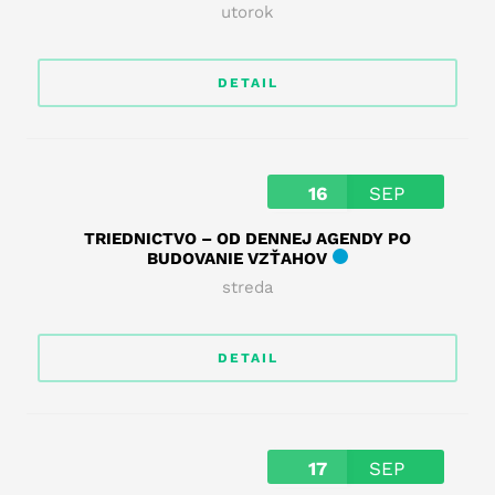
utorok
DETAIL
16
SEP
TRIEDNICTVO – OD DENNEJ AGENDY PO
BUDOVANIE VZŤAHOV
streda
DETAIL
17
SEP